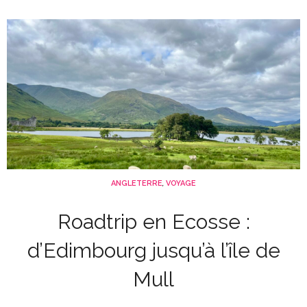
ANGLETERRE
,
VOYAGE
Roadtrip en Ecosse :
d’Edimbourg jusqu’à l’île de
Mull