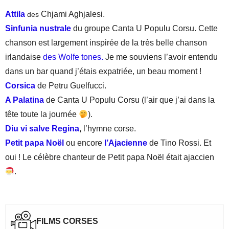
Attila
Chjami Aghjalesi.
des
Sinfunia nustrale
du groupe Canta U Populu Corsu. Cette
chanson est largement inspirée de la très belle chanson
irlandaise
des Wolfe tones.
Je me souviens l’avoir entendu
dans un bar quand j’étais expatriée, un beau moment !
Corsica
de Petru Guelfucci.
A Palatina
de Canta U Populu Corsu (l’air que j’ai dans la
tête toute la journée
).
Diu vi salve Regina
,
l’hymne corse.
Petit papa Noël
ou encore
l’Ajacienne
de Tino Rossi. Et
oui ! Le célèbre chanteur de Petit papa Noël était ajaccien
.
FILMS CORSES