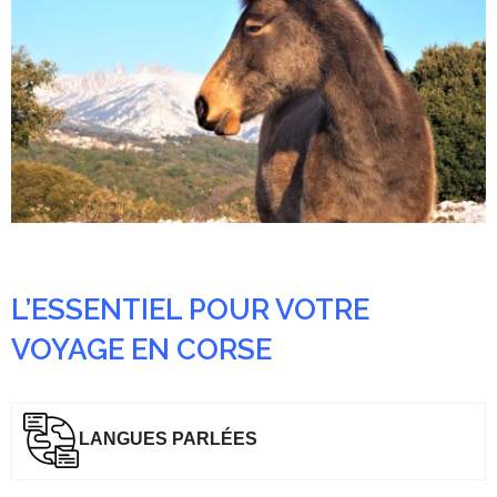
L’ESSENTIEL POUR VOTRE
VOYAGE EN CORSE
LANGUES PARL
É
ES