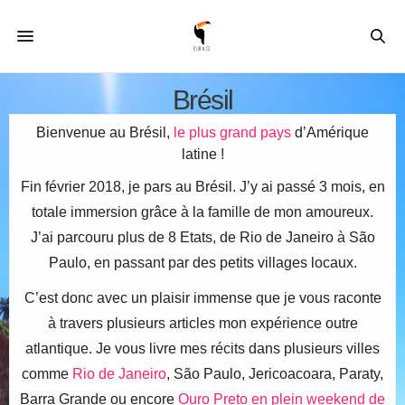
Brésil
Bienvenue au Brésil,
le plus grand pays
d’Amérique
latine !
Fin février 2018, je pars au Brésil. J’y ai passé 3 mois, en
totale immersion grâce à la famille de mon amoureux.
J’ai parcouru plus de 8 Etats, de Rio de Janeiro à São
Paulo, en passant par des petits villages locaux.
C’est donc avec un plaisir immense que je vous raconte
à travers plusieurs articles mon expérience outre
atlantique. Je vous livre mes récits dans plusieurs villes
comme
Rio de Janeiro
, São Paulo, Jericoacoara, Paraty,
Barra Grande ou encore
Ouro Preto en plein weekend de