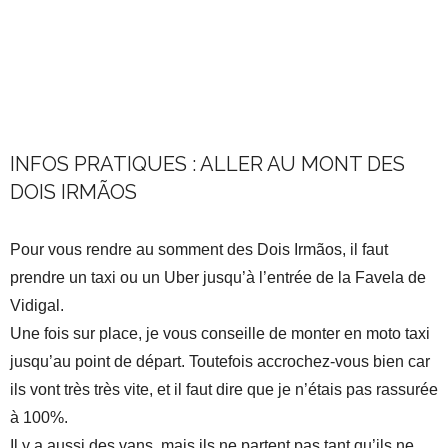
.
.
INFOS PRATIQUES : ALLER AU MONT DES
DOIS IRMÃOS
Pour vous rendre au somment des Dois Irmãos, il faut
prendre un taxi ou un Uber jusqu’à l’entrée de la Favela de
Vidigal.
Une fois sur place, je vous conseille de monter en moto taxi
jusqu’au point de départ. Toutefois accrochez-vous bien car
ils vont très très vite, et il faut dire que je n’étais pas rassurée
à 100%.
Il y a aussi des vans, mais ils ne partent pas tant qu’ils ne