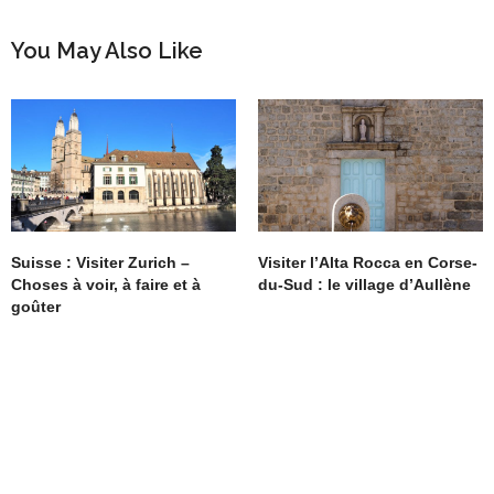
You May Also Like
Suisse : Visiter Zurich –
Visiter l’Alta Rocca en Corse-
Choses à voir, à faire et à
du-Sud : le village d’Aullène
goûter