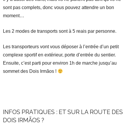
sont pas complets, donc vous pouvez attendre un bon
moment…
Les 2 modes de transports sont à 5 reais par personne.
Les transporteurs vont vous déposer à l’entrée d’un petit
complexe sportif en extérieur, porte d’entrée du sentier.
Ensuite, c’est parti pour environ 1h de marche jusqu’au
sommet des Dois Irmãos !
.
INFOS PRATIQUES : ET SUR LA ROUTE DES
DOIS IRMÃOS ?