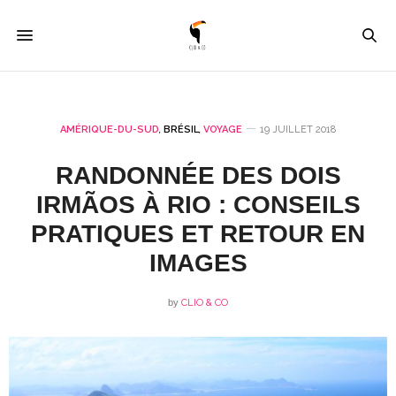
AMÉRIQUE-DU-SUD
,
BRÉSIL
,
VOYAGE
19 JUILLET 2018
RANDONNÉE DES DOIS
IRMÃOS À RIO : CONSEILS
PRATIQUES ET RETOUR EN
IMAGES
by
CLIO & CO