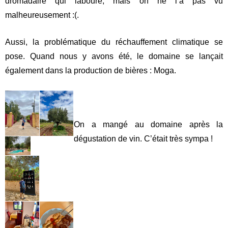
Si vous avez lu mon article sur Marrakech, vous savez qu’on
a suivi un premier cours de cuisine en groupe. Pendant ce
cours de cuisine on était les seuls donc c’était top aussi :).
On a suivi le cours de cuisine du restaurant Chez les Frères.
On est d’abord partis faire les courses avec le chef Achraf
pour ensuite cuisiner avec son frère Amine.