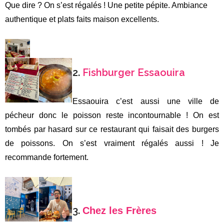
2. La
Coopérative féminine Mogador
On a été visiter la coopérative Mogador pour comprendre le
processus de fabrication de l’huile d’argan. Il y a plusieurs