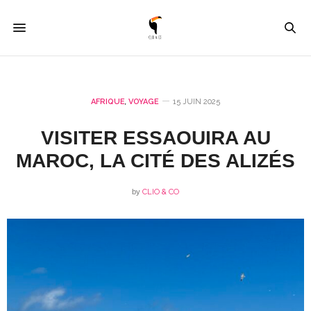
AFRIQUE
,
VOYAGE
15 JUIN 2025
VISITER ESSAOUIRA AU
MAROC, LA CITÉ DES ALIZÉS
by
CLIO & CO