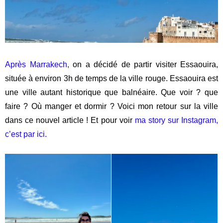
Après Marrakech
,
on a décidé de partir visiter Essaouira,
située à environ 3h de temps de la ville rouge. Essaouira est
une ville autant historique que balnéaire. Que voir ? que
faire ? Où manger et dormir ? Voici mon retour sur la ville
dans ce nouvel article ! Et pour voir
ma story sur Instagram,
c’est par ici.