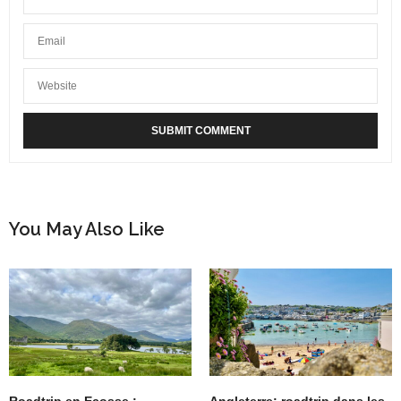
vin. C’était très sympa !