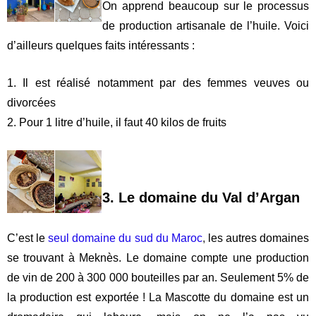
.
QUE FAIRE À ESSAOUIRA
On a fait 3 activités.
La première située au coeur de la ville.
Les 2 autres situées en retrait d’Essaouira (si vous avez
la voiture, c’est parfait. Autrement, le taxi).
1. Encore un cours de cuisine