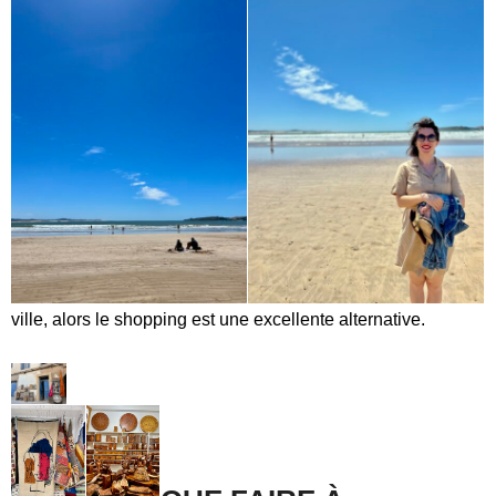
Balade en dromadaire, quad, kite-surf, baignades, etc. sont
également possibles à Essaouira.
La plage sera votre point de départ pour toutes ces activités.