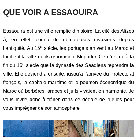
QUE VOIR A ESSAOUIRA
Essaouira est une ville remplie d’histoire. La cité des Alizés
à, en effet, connu de nombreuses invasions depuis
e
l’antiquité. Au 15
siècle, les portugais arrivent au Maroc et
fortifient la ville qu’ils renomment Mogador. Ce n’est qu’à la
e
fin du 16
siècle que la dynastie des Saadiens reprendra la
ville. Elle deviendra ensuite, jusqu’à l’arrivée du Protectorat
français, la capitale maritime et le poumon économique du
Maroc où berbères, arabes et juifs vivaient en harmonie. Je
vous invite donc à flâner dans ce dédale de ruelles pour
vous imprégner de son atmosphère.