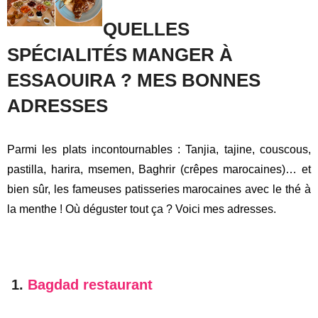
On a appris à faire une tagine d’agneau aux pruneaux et
abricots, mais aussi un couscous végétarien. Si vous
souhaitez en voir plus, je mets les vidéo
dans ma story sur le
Maroc