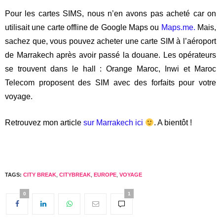
dromadaire qui laboure, mais on ne l’a pas vu
malheureusement :(.
Aussi, la problématique du réchauffement climatique se
pose. Quand nous y avons été, le domaine se lançait
également dans la production de bières : Moga.