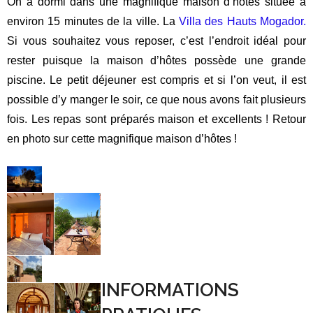
On apprend beaucoup sur le processus de production
artisanale de l’huile. Voici d’ailleurs quelques faits
intéressants :
1. Il est réalisé notamment par des femmes veuves ou
divorcées
2. Pour 1 litre d’huile, il faut 40 kilos de fruits