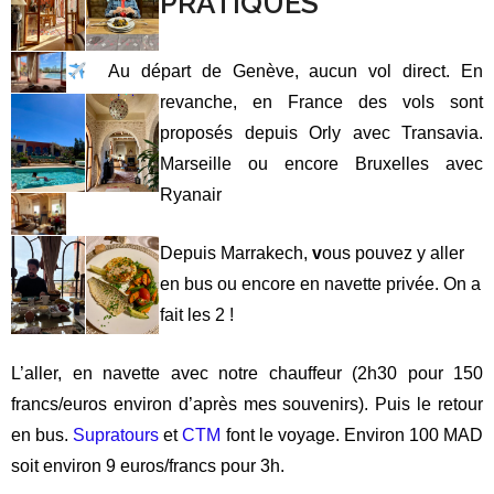
3. Le domaine du Val d’Argan
C’est le
seul domaine du sud du Maroc
,
les autres domaines
se trouvant à Meknès. Le domaine compte
une production
de vin de 200 à 300 000 bouteilles par an. Seulement 5% de
la production est exportée ! La Mascotte du domaine est un