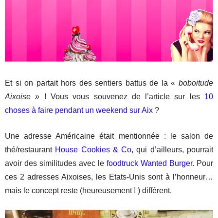
Et si on partait hors des sentiers battus de la «
boboitude
Aixoise »
! Vous vous souvenez de l’article sur les
10
choses à faire pendant un weekend sur Aix
?
Une adresse Américaine était mentionnée : le salon de
thé/restaurant
House Cookies & Co
, qui d’ailleurs, pourrait
avoir des similitudes avec le
foodtruck Wanted Burger
. Pour
ces 2 adresses Aixoises, les Etats-Unis sont à l’honneur…
mais le concept reste (heureusement ! ) différent.