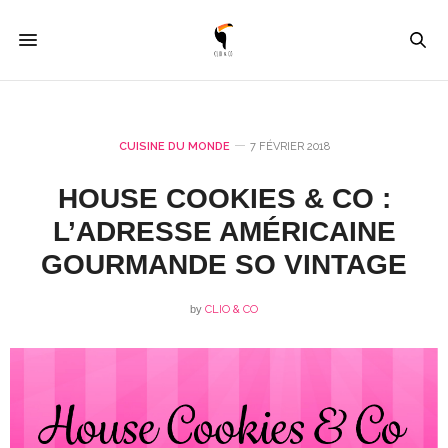
CUISINE DU MONDE
7 FÉVRIER 2018
HOUSE COOKIES & CO :
L’ADRESSE AMÉRICAINE
GOURMANDE SO VINTAGE
by
CLIO & CO