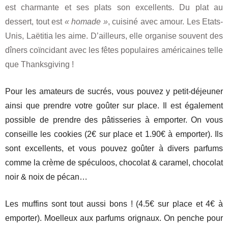
est charmante et ses plats son excellents. Du plat au
dessert, tout est
« homade »
, cuisiné avec amour. Les Etats-
Unis, Laëtitia les aime. D’ailleurs, elle organise souvent des
dîners coïncidant avec les fêtes populaires américaines telle
que Thanksgiving !
Pour les amateurs de sucrés, vous pouvez y petit-déjeuner
ainsi que prendre votre goûter sur place. Il est également
possible de prendre des pâtisseries à emporter. On vous
conseille les cookies (2€ sur place et 1.90€ à emporter). Ils
sont excellents, et vous pouvez goûter à divers parfums
comme la crème de spéculoos, chocolat & caramel, chocolat
noir & noix de pécan…
Les muffins sont tout aussi bons ! (4.5€ sur place et 4€ à
emporter). Moelleux aux parfums orignaux. On penche pour