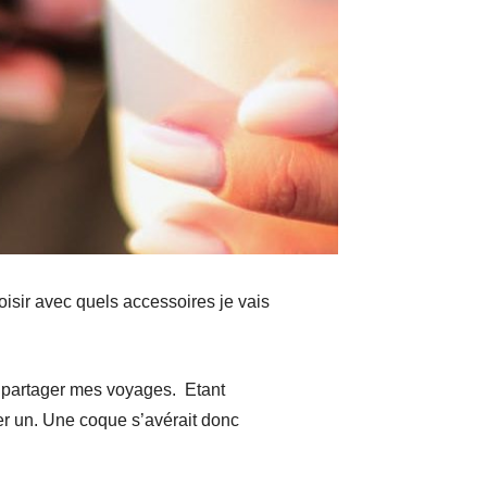
isir avec quels accessoires je vais
e partager mes voyages. Etant
ser un. Une coque s’avérait donc