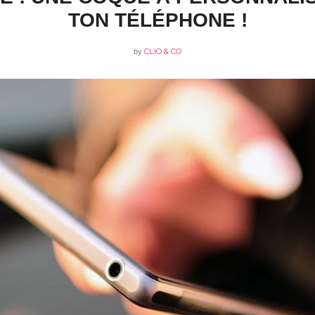
TON TÉLÉPHONE !
by
CLIO & CO