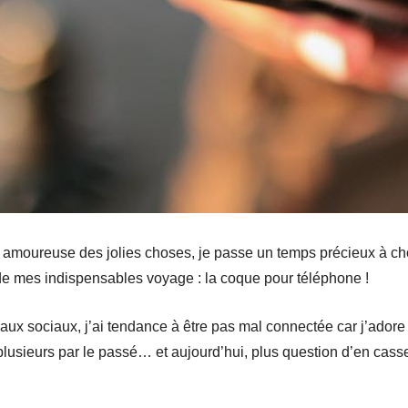
 amoureuse des jolies choses, je passe un temps précieux à cho
n de mes indispensables voyage : la coque pour téléphone !
aux sociaux, j’ai tendance à être pas mal connectée car j’ador
 plusieurs par le passé… et aujourd’hui, plus question d’en cas