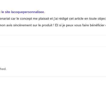
c
le site lacoquepersonnalisee.
enariat car le concept me plaisait et j’ai rédigé cet article en toute obje
 avis sincèrement sur le produit ! Et si je peux vous faire bénéficier d
shed.