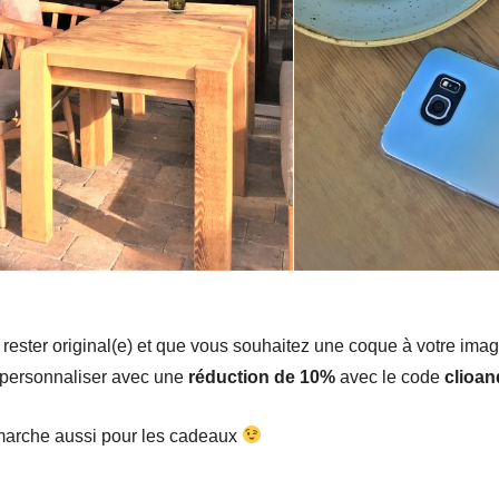
ester original(e) et que vous souhaitez une coque à votre image,
personnaliser avec une
réduction de 10%
avec le code
clioa
marche aussi pour les cadeaux