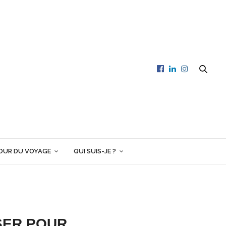
OUR DU VOYAGE
QUI SUIS-JE ?
SER POUR