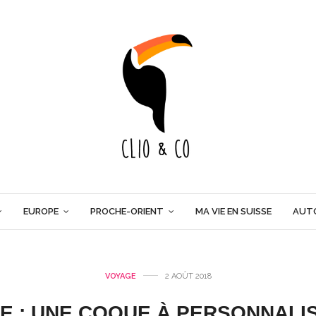
EUROPE
PROCHE-ORIENT
MA VIE EN SUISSE
AUT
VOYAGE
2 AOÛT 2018
LE : UNE COQUE À PERSONNALI