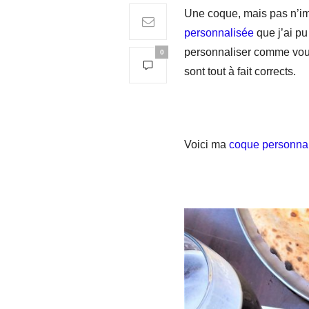
Une coque, mais pas n’impo
personnalisée
que j’ai p
personnaliser comme vous 
0
sont tout à fait corrects.
Voici ma
coque personna