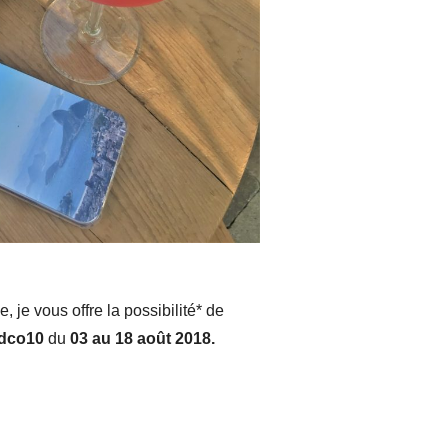
 je vous offre la possibilité* de
ndco10
du
03 au 18 août 2018.