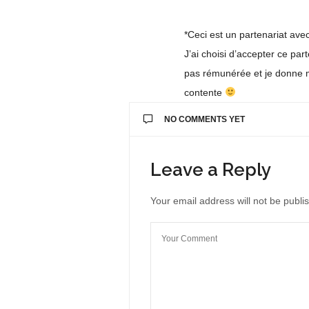
*Ceci est un partenariat ave
J’ai choisi d’accepter ce part
pas rémunérée et je donne mon
contente
NO COMMENTS YET
Leave a Reply
Your email address will not be publi