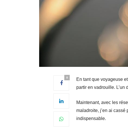
0
En tant que voyageuse et
partir en vadrouille. L’u
Maintenant, avec les rése
maladroite, j’en ai cassé
indispensable.