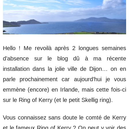
Hello ! Me revoilà après 2 longues semaines
d’absence sur le blog dû à ma récente
installation dans la jolie ville de Dijon… on en
parle prochainement car aujourd’hui je vous
emmène (encore) en Irlande, mais cette fois-ci
sur le Ring of Kerry (et le petit Skellig ring).
Vous connaissez sans doute le comté de Kerry
et le fameux Ring of Kerry ? On peut y voir des