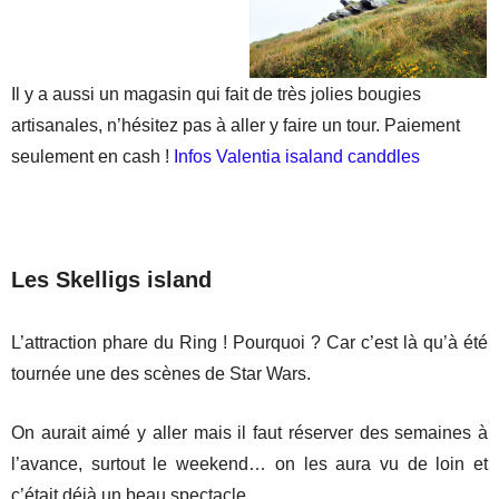
Il y a aussi un magasin qui fait de très jolies bougies
artisanales, n’hésitez pas à aller y faire un tour. Paiement
seulement en cash !
Infos Valentia isaland canddles
Les Skelligs island
L’attraction phare du Ring ! Pourquoi ? Car c’est là qu’à été
tournée une des scènes de Star Wars.
On aurait aimé y aller mais il faut réserver des semaines à
l’avance, surtout le weekend… on les aura vu de loin et
c’était déjà un beau spectacle.