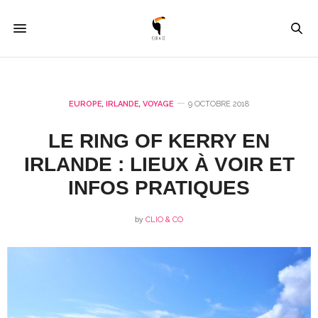
EUROPE
,
IRLANDE
,
VOYAGE
9 OCTOBRE 2018
LE RING OF KERRY EN
IRLANDE : LIEUX À VOIR ET
INFOS PRATIQUES
by
CLIO & CO