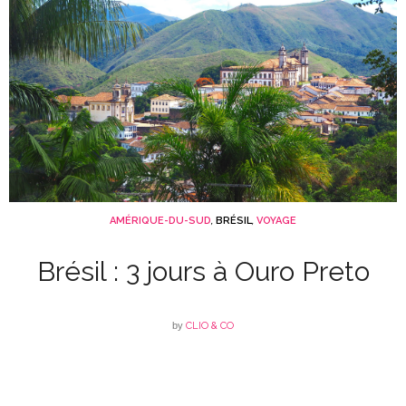
AMÉRIQUE-DU-SUD
,
BRÉSIL
,
VOYAGE
Brésil : 3 jours à Ouro Preto
by
CLIO & CO