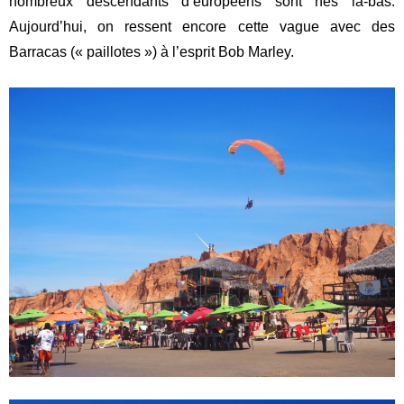
nombreux descendants d’européens sont nés là-bas.
Aujourd’hui, on ressent encore cette vague avec des
Barracas (« paillotes ») à l’esprit Bob Marley.