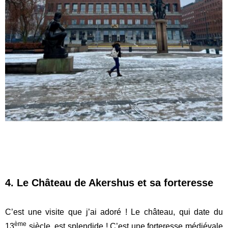
4. Le Château de Akershus et sa forteresse
C’est une visite que j’ai adoré ! Le château, qui date du
ème
13
siècle, est splendide ! C’est une forteresse médiévale