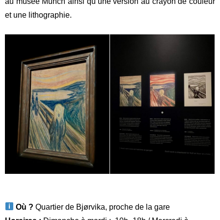
au musée Munch ainsi qu’une version au crayon de couleur
et une lithographie.
Où ?
Quartier de
Bjørvika, proche de la gare