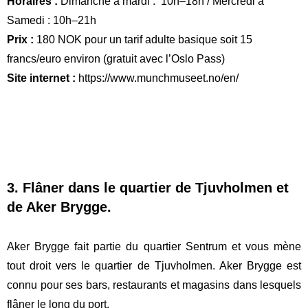
Horaires :
Dimanche à mardi : 10h–18h / Mercredi à
Samedi : 10h–21h
Prix :
180 NOK pour un tarif adulte basique soit 15
francs/euro environ (gratuit avec l’Oslo Pass)
Site internet :
https://www.munchmuseet.no/en/
3. Flâner dans le quartier de Tjuvholmen et
de Aker Brygge.
Aker Brygge fait partie du quartier Sentrum et vous mène
tout droit vers le quartier de Tjuvholmen. Aker Brygge est
connu pour ses bars, restaurants et magasins dans lesquels
flâner le long du port.