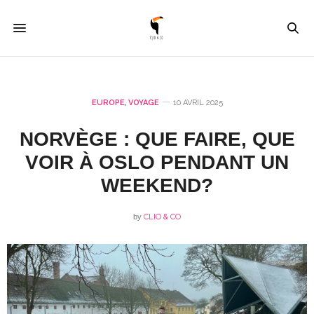
EUROPE
,
VOYAGE
10 AVRIL 2025
NORVÈGE : QUE FAIRE, QUE
VOIR À OSLO PENDANT UN
WEEKEND?
by
CLIO & CO