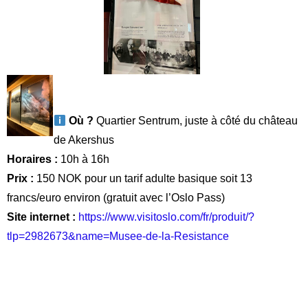
5. Le Musée de la Résistance, juste à côté
du château de Akershus
Ce musée regroupe des images, objets, affiches, modèles,
journaux de cinq années d’occupation, de l’invasion à la
libération. C’est très intéressant pour en savoir davantage
au sujet de la position de la Norvège pendant la Seconde
Guerre Mondiale.