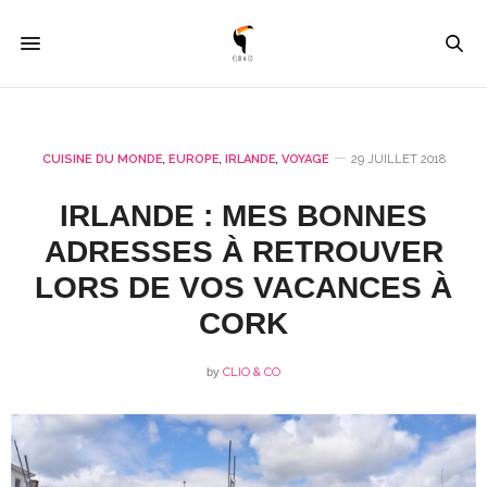
CUISINE DU MONDE
,
EUROPE
,
IRLANDE
,
VOYAGE
29 JUILLET 2018
IRLANDE : MES BONNES
ADRESSES À RETROUVER
LORS DE VOS VACANCES À
CORK
by
CLIO & CO