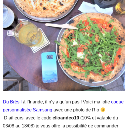
Du Brésil
à l’Irlande, il n’y a qu’un pas ! Voici ma jolie
coque
personnalisée Samsung
avec une photo de Rio
D’ailleurs, avec le code
clioandco10
(10% et valable du
03/08 au 18/08) je vous offre la possibilité de commander