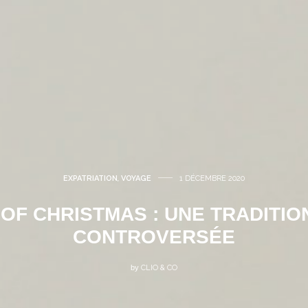
EXPATRIATION
,
VOYAGE
1 DÉCEMBRE 2020
 OF CHRISTMAS : UNE TRADITIO
CONTROVERSÉE
by
CLIO & CO