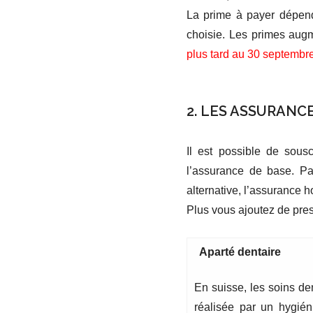
La prime à payer dépend
choisie. Les primes augm
plus tard au 30 septembr
…
2. LES ASSURAN
Il est possible de sous
l’assurance de base. Pa
alternative, l’assurance h
Plus vous ajoutez de pres
Aparté dentaire
En suisse, les soins den
réalisée par un hygié