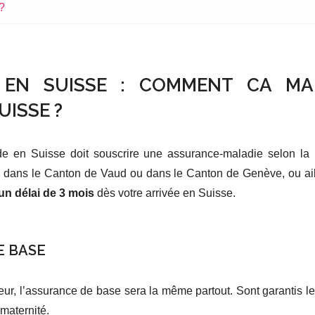
 ?
T’ EN SUISSE : COMMENT CA MA
UISSE ?
de en Suisse doit souscrire une assurance-maladie selon la
dans le Canton de Vaud ou dans le Canton de Genève, ou aille
un délai de 3 mois
dès votre arrivée en Suisse.
E BASE
reur, l’assurance de base sera la même partout. Sont garantis 
 maternité.