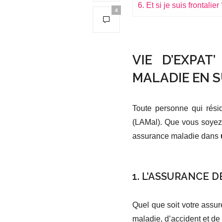
6. Et si je suis frontalier
4
VIE D’EXPA
MALADIE EN S
Toute personne qui rési
(LAMal). Que vous soyez 
assurance maladie dans
….
1. L’ASSURANCE D
Quel que soit votre assu
maladie, d’accident et de