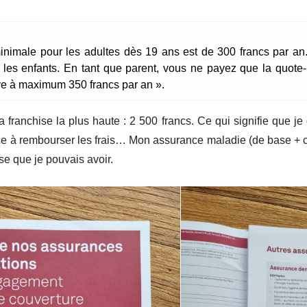
inimale pour les adultes dès 19 ans est de 300 francs par an.
ur les enfants. En tant que parent, vous ne payez que la quote-
ève à maximum 350 francs par an ».
 la franchise la plus haute : 2 500 francs. Ce qui signifie que 
à rembourser les frais… Mon assurance maladie (de base + co
se que je pouvais avoir.