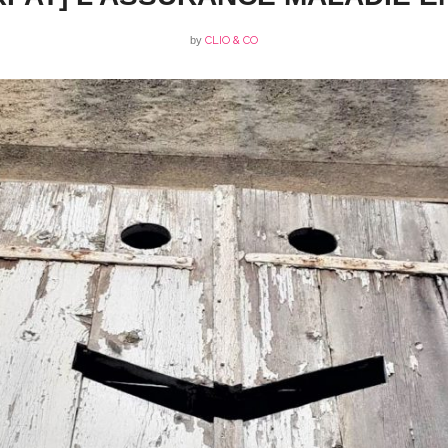
by
CLIO & CO