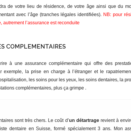
ra de votre lieu de résidence, de votre âge ainsi que du mo
entant avec l’âge (tranches légales identifiées).
NB: pour rési
e, autrement l’assurance est reconduite
CES COMPLEMENTAIRES
crire à une assurance complémentaire qui offre des prestat
r exemple, la prise en charge à l’étranger et le rapatriemen
ospitalisation, les soins pour les yeux, les soins dentaires, la p
tations complémentaires, plus ça grimpe .
taires sont très chers. Le coût d’
un détartrage
revient à envi
niste dentaire en Suisse, formé spécialement 3 ans. Mon as