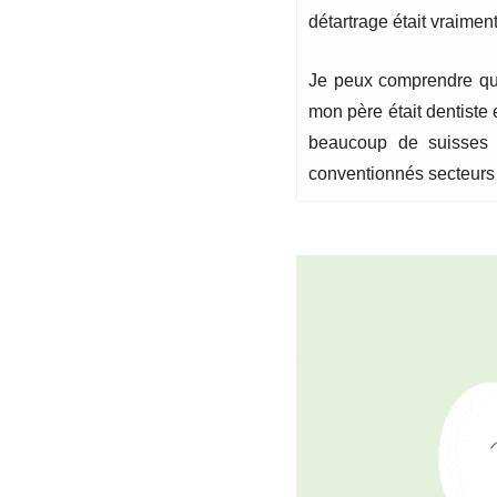
détartrage était vraimen
Je peux comprendre que 
mon père était dentiste e
beaucoup de suisses v
conventionnés secteurs 2