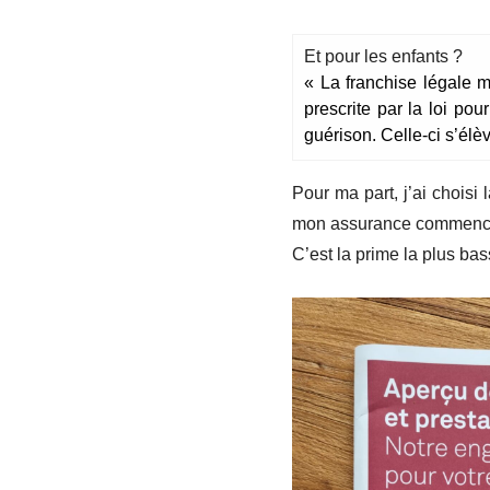
Et pour les enfants ?
« La franchise légale m
prescrite par la loi po
guérison. Celle-ci s’él
Pour ma part, j’ai choisi
mon assurance commence 
C’est la prime la plus bas