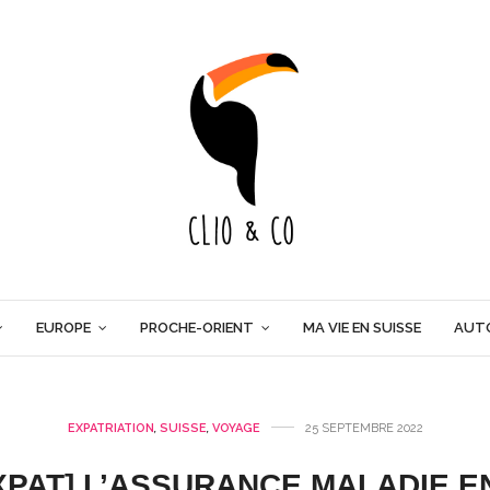
EUROPE
PROCHE-ORIENT
MA VIE EN SUISSE
AUT
EXPATRIATION
,
SUISSE
,
VOYAGE
25 SEPTEMBRE 2022
EXPAT] L’ASSURANCE MALADIE E