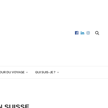
OUR DU VOYAGE
QUI SUIS-JE ?
N SUISSE