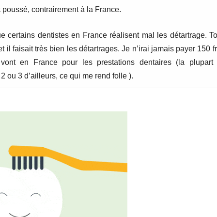
t poussé, contrairement à la France.
certains dentistes en France réalisent mal les détartrage. Tou
t il faisait très bien les détartrages. Je n’irai jamais payer 150 
ont en France pour les prestations dentaires (la plupart d
 ou 3 d’ailleurs, ce qui me rend folle ).