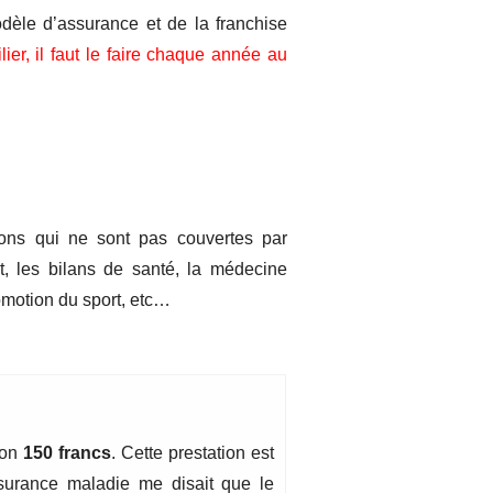
dèle d’assurance et de la franchise
lier, il faut le faire chaque année au
ions qui ne sont pas couvertes par
t, les bilans de santé, la médecine
romotion du sport, etc…
ron
150 francs
. Cette prestation est
surance maladie me disait que le