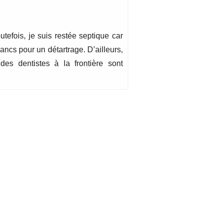
tefois, je suis restée septique car
francs pour un détartrage. D’ailleurs,
es dentistes à la frontière sont