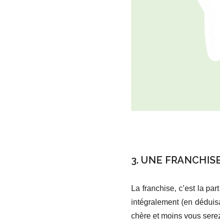
3. UNE FRANCHIS
La franchise, c’est la pa
intégralement (en déduisa
chère et moins vous sere