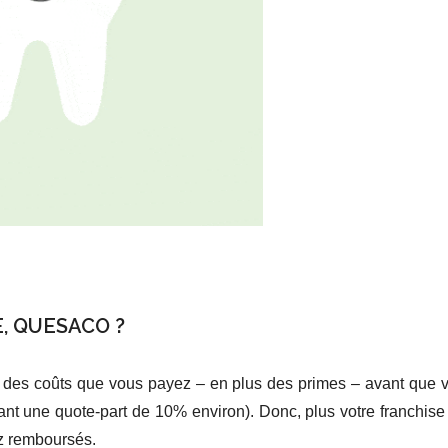
E, QUESACO ?
rt des coûts que vous payez – en plus des primes – avant que 
nt une quote-part de 10% environ). Donc, plus votre franchise
z remboursés.