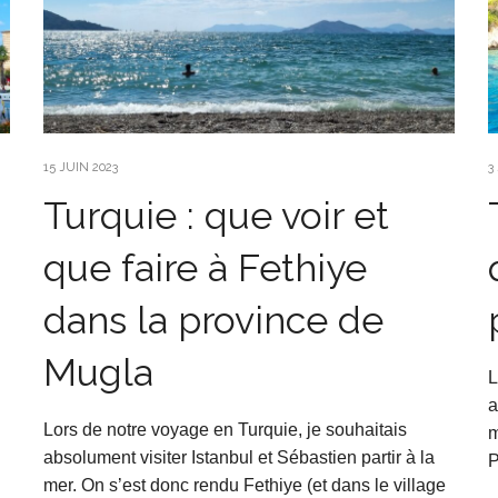
15 JUIN 2023
3
Turquie : que voir et
que faire à Fethiye
dans la province de
Mugla
L
a
Lors de notre voyage en Turquie, je souhaitais
m
absolument visiter Istanbul et Sébastien partir à la
P
mer. On s’est donc rendu Fethiye (et dans le village