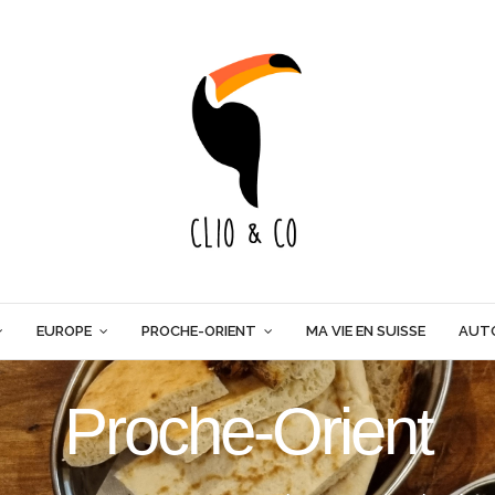
EUROPE
PROCHE-ORIENT
MA VIE EN SUISSE
AUT
Proche-Orient