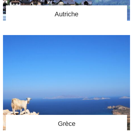
Autriche
Grèce