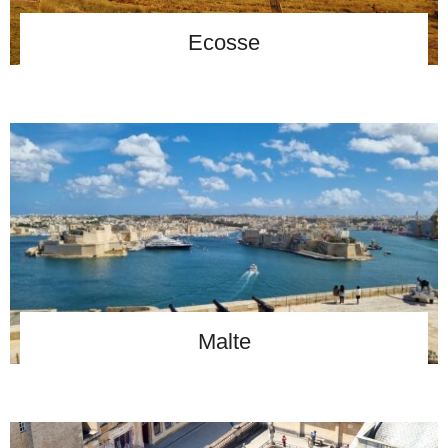
Ecosse
Malte