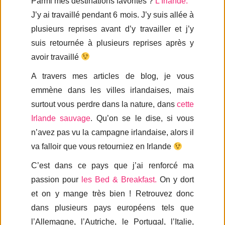
Parmi mes destinations favorites ?
L’Irlande.
J’y ai travaillé pendant 6 mois. J’y suis allée à
plusieurs reprises avant d’y travailler et j’y
suis retournée à plusieurs reprises après y
avoir travaillé
A travers mes articles de blog, je vous
emmène dans les villes irlandaises, mais
surtout vous perdre dans la nature, dans
cette
Irlande sauvage
. Qu’on se le dise, si vous
n’avez pas vu la campagne irlandaise, alors il
va falloir que vous retourniez en Irlande
C’est dans ce pays que j’ai renforcé ma
passion pour
les Bed & Breakfast.
On y dort
et on y mange très bien ! Retrouvez donc
dans plusieurs pays européens tels que
l’Allemagne, l’Autriche, le Portugal, l’Italie,