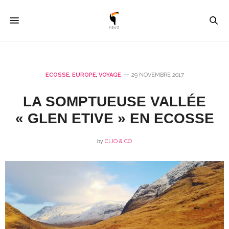
ECOSSE
,
EUROPE
,
VOYAGE
29 NOVEMBRE 2017
LA SOMPTUEUSE VALLÉE
« GLEN ETIVE » EN ECOSSE
by
CLIO & CO