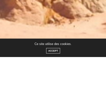
Ce site utilise des cookies.
ACCEPT
Envolez-vous vers l’aventure !
Je m’appelle Clio et je vis à Genève, en Suisse, avec mon
copain genevois (après avoir vécu 5 ans près de Lausanne).
Je suis bénévole Croix-Rouge et je possède de l’expérience
dans le domaine de la communication et de la relation
clientèle.