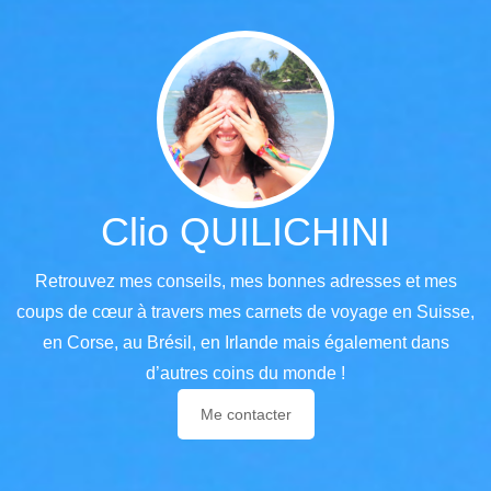
Clio QUILICHINI
Retrouvez mes conseils, mes bonnes adresses et mes
coups de cœur à travers mes carnets de voyage en
Suisse
,
en
Corse
, au
Brésil
, en
Irlande
mais également dans
d’autres coins du monde !
Me contacter