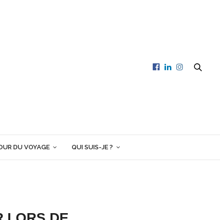
OUR DU VOYAGE
QUI SUIS-JE ?
R LORS DE