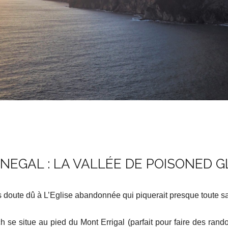
EGAL : LA VALLÉE DE POISONED 
 doute dû à L’Eglise abandonnée qui piquerait presque toute sa
 se situe au pied du Mont Errigal (parfait pour faire des rand