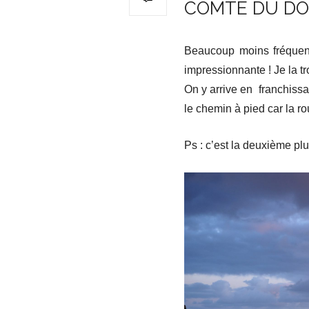
COMTE DU DON
Beaucoup moins fréquent
impressionnante ! Je la t
On y arrive en franchissan
le chemin à pied car la r
Ps : c’est la deuxième pl