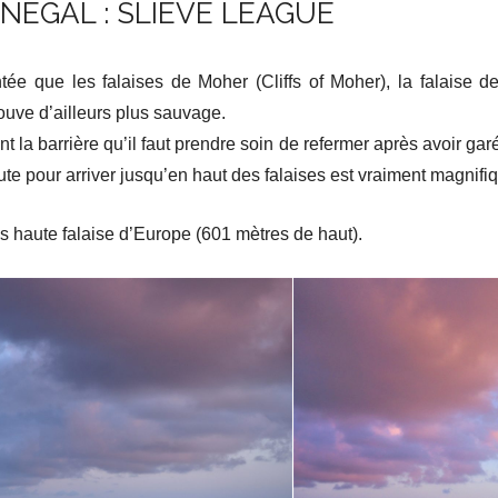
EGAL : SLIEVE LEAGUE
ée que les falaises de Moher (Cliffs of Moher), la falaise 
rouve d’ailleurs plus sauvage.
t la barrière qu’il faut prendre soin de refermer après avoir garé
oute pour arriver jusqu’en haut des falaises est vraiment magnif
us haute falaise d’Europe (601 mètres de haut).