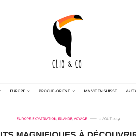
EUROPE
PROCHE-ORIENT
MA VIE EN SUISSE
AUT
EUROPE
,
EXPATRIATION
,
IRLANDE
,
VOYAGE
2 AOÛT 2019
ITS MAGNIFIQUES À DÉCOUVRI