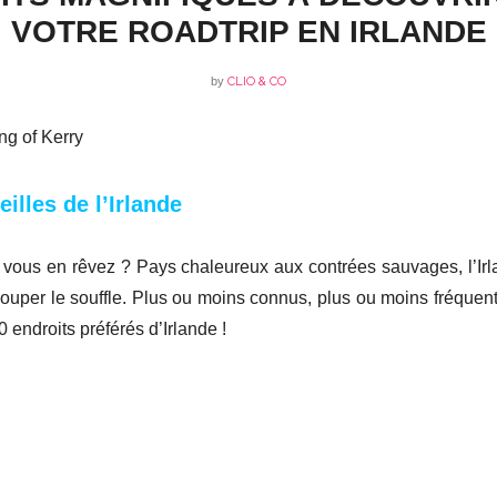
VOTRE ROADTRIP EN IRLANDE
by
CLIO & CO
illes de l’Irlande
i, vous en rêvez ? Pays chaleureux aux contrées sauvages, l’Ir
ouper le souffle. Plus ou moins connus, plus ou moins fréquen
endroits préférés d’Irlande !