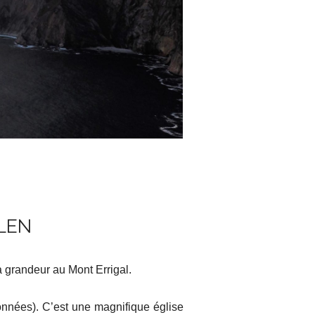
GLEN
 grandeur au Mont Errigal.
onnées). C’est une magnifique église