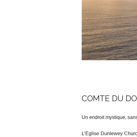
COMTE DU DON
Un endroit mystique, sans
L’Eglise Dunlewey Church