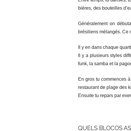
bières, des bouteilles d’e
Généralement on débutai
brésiliens mélangés. Ce n
Il y en dans chaque quar
Il y a plusieurs styles d
funk, la samba et la pago
En gros tu commences à 8h
restaurant de plage des k
Ensuite tu repars par exem
QUELS BLOCOS AS