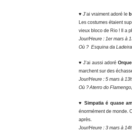
♥ J’ai vraiment adoré le
b
Les costumes étaient super
vieux bloco de Rio ! Il a 
Jour/Heure : 1er mars à 
Où ? Esquina da Ladeira
♥ J’ai aussi adoré
Orque
marchent sur des échasse
Jour/Heure : 5 mars à 13
Où ? Aterro do Flamengo,
♥ Simpatia é quase a
énormément de monde. C’es
après.
Jour/Heure : 3 mars à 14