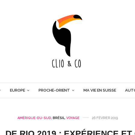
EUROPE
PROCHE-ORIENT
MA VIE EN SUISSE
AUT
AMÉRIQUE-DU-SUD
,
BRÉSIL
,
VOYAGE
26 FÉVRIER 2019
 DE RIO 2019 : EXPÉRIENCE ET