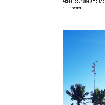
Après, pour une ambiance 
et Ipanema.