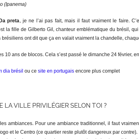
lo (Ipanema)
Da preta
, je ne l’ai pas fait, mais il faut vraiment le faire. C
t la fille de Gilberto Gil, chanteur emblématique du brésil, qui 
brésiliens ont dit que ça en valait vraiment la chandelle, chaq
es 10 ans de blocos. Cela s’est passé le dimanche 24 février, en
 dia brésil
ou ce
site en portugais
encore plus complet
 LA VILLE PRIVILÉGIER SELON TOI ?
 les ambiances. Pour une ambiance traditionnel, il faut vraiment
go et le Centro (ce quartier reste plutôt dangereux par contre).