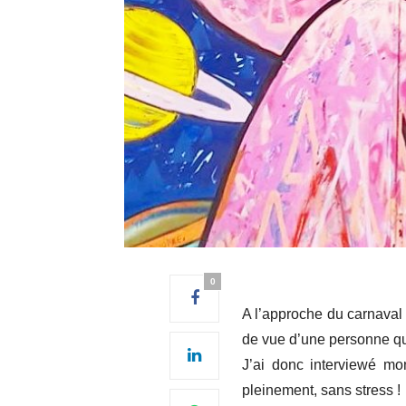
0
A l’approche du carnaval 
de vue d’une personne qui
J’ai donc interviewé mon
pleinement, sans stress !