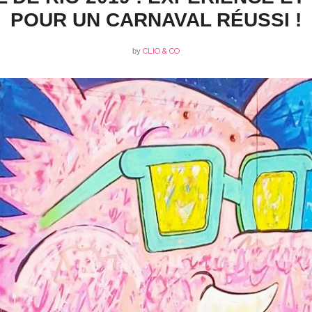
POUR UN CARNAVAL RÉUSSI !
by
CLIO & CO