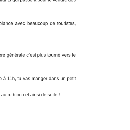
mbiance avec beaucoup de touristes,
ère générale c’est plus tourné vers le
co à 11h, tu vas manger dans un petit
utre bloco et ainsi de suite !