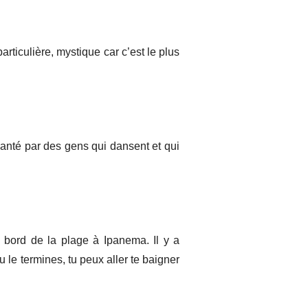
articulière, mystique car c’est le plus
hanté par des gens qui dansent et qui
 bord de la plage à Ipanema. Il y a
le termines, tu peux aller te baigner