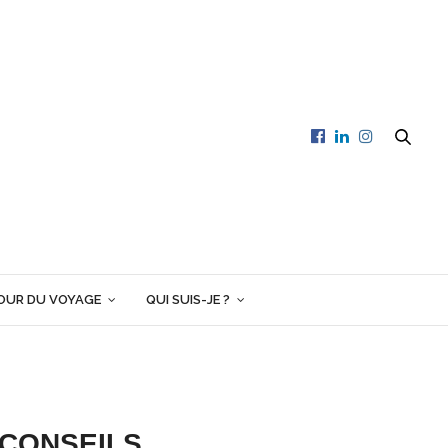
OUR DU VOYAGE
QUI SUIS-JE ?
 CONSEILS