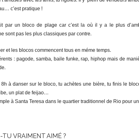
au… c’est pratique !
t par un bloco de plage car c’est la où il y a le plus d’a
e sont pas les plus classiques par contre.
tier et les blocos commencent tous en méme temps.
ifférents : pagode, samba, baile funke, rap, hiphop mais de mani
de.
 à danser sur le bloco, tu achètes une bière, tu finis le blo
ibe, un plat de feijao…
ple à Santa Teresa dans le quartier traditionnel de Rio pour un a
-TU VRAIMENT AIMÉ ?