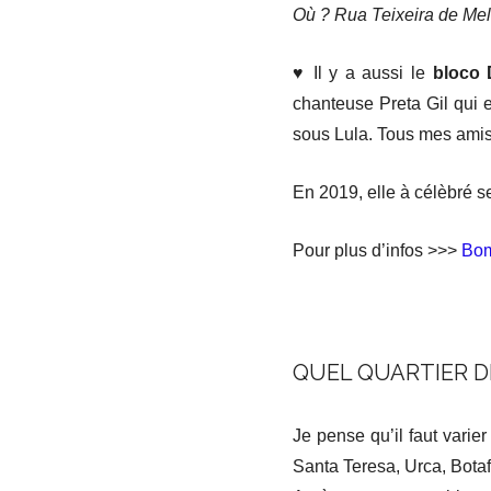
Où ? Rua Teixeira de Me
♥ Il y a aussi le
bloco 
chanteuse Preta Gil qui es
sous Lula. Tous mes amis 
En 2019, elle à célèbré s
Pour plus d’infos >>>
Bom
QUEL QUARTIER DE
Je pense qu’il faut varier
Santa Teresa, Urca, Botafo