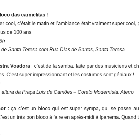
loco das carmelitas
!
 cool, c’était le matin et l’ambiance était vraiment super cool, p
plus de 100 ans.
13h
 de Santa Teresa com Rua Dias de Barros, Santa Teresa
stra Voadora
: c’est de la samba, faite par des musiciens et c
s. C’est super impressionnant et les costumes sont géniaux !
h
 altura da Praça Luis de Camões – Coreto Modernista, Aterro
mor
: ça c’est un bloco qui est super sympa, qui se passe au
t un très bon bloco à faire en après-midi à Ipanema. Quand tu 
h