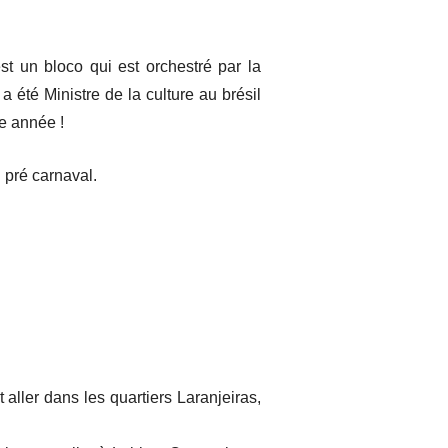
’est un bloco qui est orchestré par la
a été Ministre de la culture au brésil
ue année !
 pré carnaval.
 aller dans les quartiers Laranjeiras,