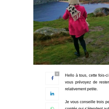
0
Hello à tous, cette fois-
vous prévoyez de rester
relativement petite.
Je vous conseille trois p
comtés qui s’étendent auto