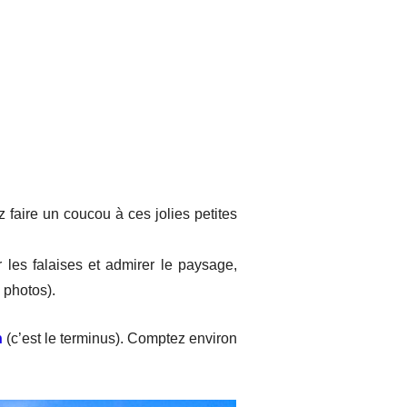
faire un coucou à ces jolies petites
les falaises et admirer le paysage,
s photos).
h
(c’est le terminus). Comptez environ