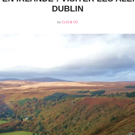
DUBLIN
by
CLIO & CO