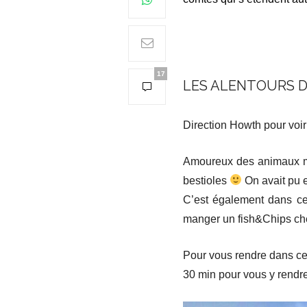
17
LES ALENTOURS D
Direction Howth pour vo
Amoureux des animaux mar
bestioles
On avait pu e
C’est également dans ce
manger un fish&Chips c
Pour vous rendre dans ce 
30 min pour vous y rendre.