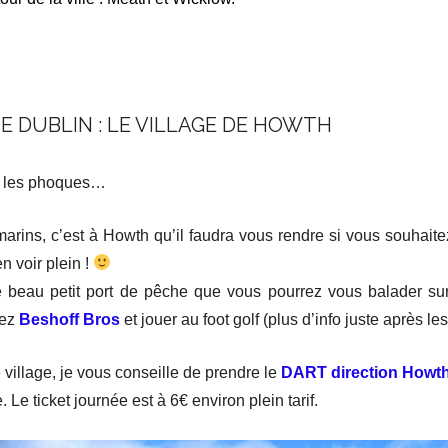
E DUBLIN : LE VILLAGE DE HOWTH
ir les phoques…
ins, c’est à Howth qu’il faudra vous rendre si vous souhaitez 
n voir plein !
 beau petit port de pêche que vous pourrez vous balader sur 
hez
Beshoff Bros
et jouer au foot golf (plus d’info juste après le
village, je vous conseille de prendre le
DART direction Howt
 Le ticket journée est à 6€ environ plein tarif.