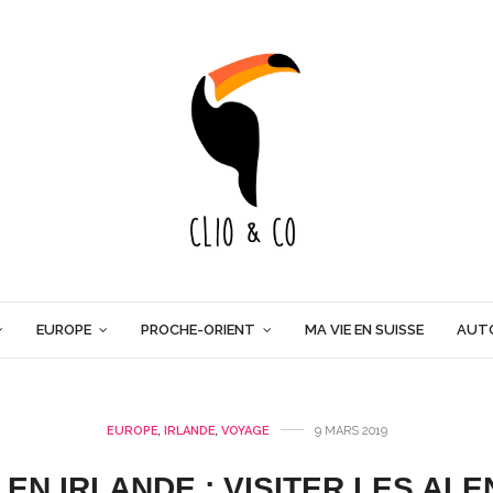
EUROPE
PROCHE-ORIENT
MA VIE EN SUISSE
AUT
EUROPE
,
IRLANDE
,
VOYAGE
9 MARS 2019
 EN IRLANDE : VISITER LES AL