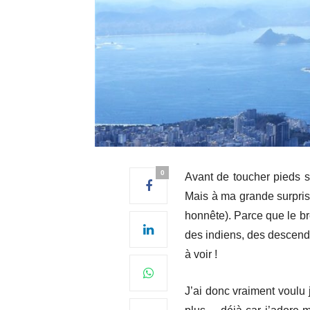
0
Avant de toucher pieds su
Mais à ma grande surpris
honnête). Parce que le br
des indiens, des descenda
à voir !
J’ai donc vraiment voulu 