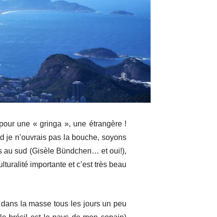
 pour une « gringa », une étrangère !
d je n’ouvrais pas la bouche, soyons
ds au sud (Gisèle Bündchen… et oui!),
uralité importante et c’est très beau
e dans la masse tous les jours un peu