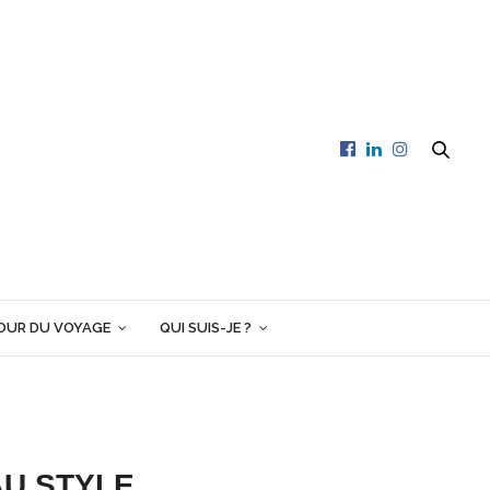
OUR DU VOYAGE
QUI SUIS-JE ?
AU STYLE