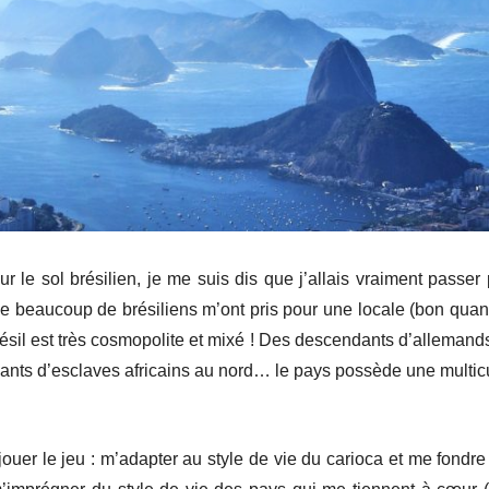
r le sol brésilien, je me suis dis que j’allais vraiment passer
e beaucoup de brésiliens m’ont pris pour une locale (bon quan
ésil est très cosmopolite et mixé ! Des descendants d’alleman
nts d’esclaves africains au nord… le pays possède une multicult
jouer le jeu : m’adapter au style de vie du carioca et me fondr