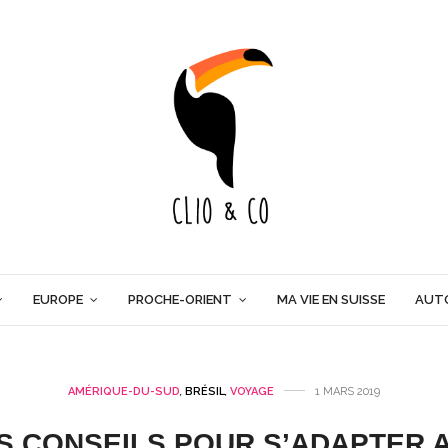
EUROPE
PROCHE-ORIENT
MA VIE EN SUISSE
AUT
AMÉRIQUE-DU-SUD
,
BRÉSIL
,
VOYAGE
1 MARS 2019
ES CONSEILS POUR S’ADAPTER 