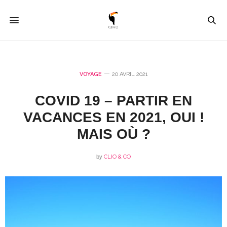
VOYAGE
20 AVRIL 2021
COVID 19 – PARTIR EN
VACANCES EN 2021, OUI !
MAIS OÙ ?
by
CLIO & CO