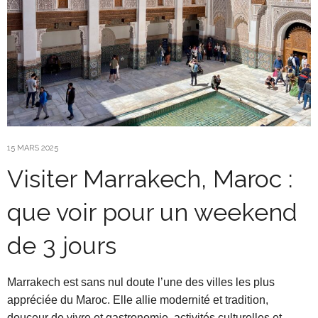
15 MARS 2025
Visiter Marrakech, Maroc :
que voir pour un weekend
de 3 jours
Marrakech est sans nul doute l’une des villes les plus
appréciée du Maroc. Elle allie modernité et tradition,
douceur de vivre et gastronomie, activités culturelles et