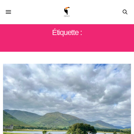
Étiquette :
CITY BREAK