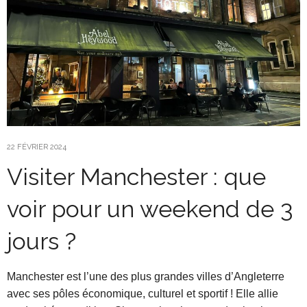
22 FÉVRIER 2024
Visiter Manchester : que
voir pour un weekend de 3
jours ?
Manchester est l’une des plus grandes villes d’Angleterre
avec ses pôles économique, culturel et sportif ! Elle allie