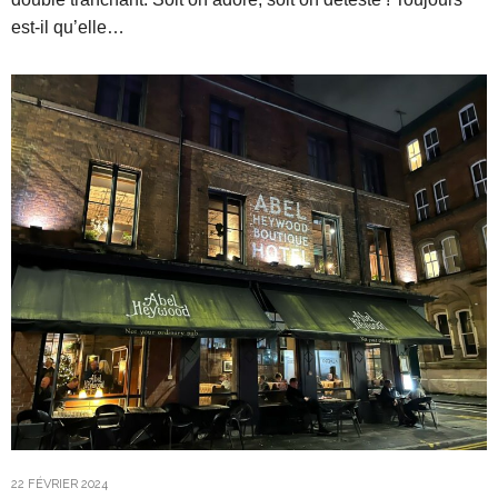
est-il qu’elle…
22 FÉVRIER 2024