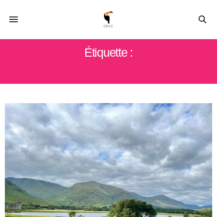
Étiquette :
EUROPE