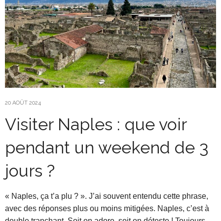
20 AOÛT 2024
Visiter Naples : que voir
pendant un weekend de 3
jours ?
« Naples, ça t’a plu ? ». J’ai souvent entendu cette phrase,
avec des réponses plus ou moins mitigées. Naples, c’est à
double tranchant. Soit on adore, soit on déteste ! Toujours