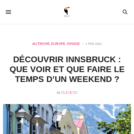
AUTRICHE
,
EUROPE
,
VOYAGE
1 MAI 2021
DÉCOUVRIR INNSBRUCK :
QUE VOIR ET QUE FAIRE LE
TEMPS D’UN WEEKEND ?
by
CLIO & CO