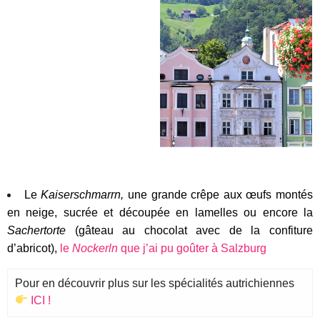
Le
Kaiserschmarrn,
une grande crêpe aux œufs montés
en neige, sucrée et découpée en lamelles ou encore la
Sachertorte
(gâteau au chocolat avec de la confiture
d’abricot),
le
Nockerln
que j’ai pu goûter à Salzburg
Pour en découvrir plus sur les spécialités autrichiennes
ICI !