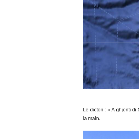
Le dicton : « A ghjenti d
la main.