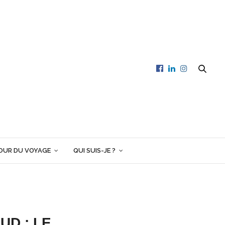
OUR DU VOYAGE
QUI SUIS-JE ?
UD : LE