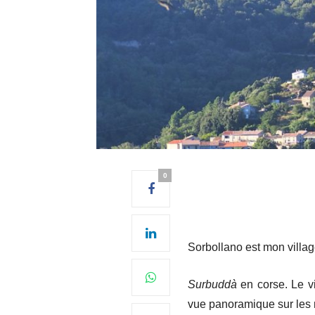
0
Sorbollano est mon villa
Surbuddà
en corse. Le vi
vue panoramique sur les m