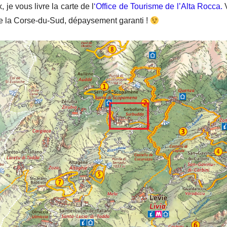
 je vous livre la carte de l
‘Office de Tourisme de l’Alta Rocca.
V
de la Corse-du-Sud, dépaysement garanti !