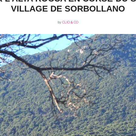
VILLAGE DE SORBOLLANO
by
CLIO & CO