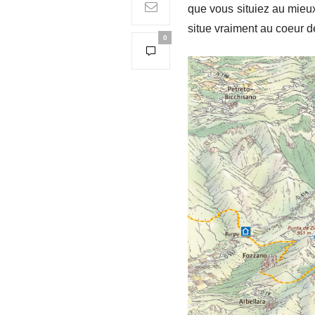
que vous situiez au mieux,
situe vraiment au coeur 
0