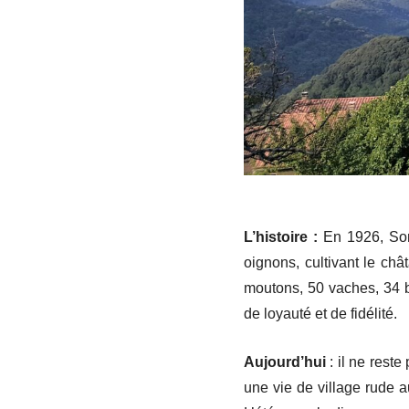
L’histoire :
En 1926, Sorb
oignons, cultivant le châ
moutons, 50 vaches, 34 bœ
de loyauté et de fidélité.
Aujourd’hui
: il ne rest
une vie de village rude au