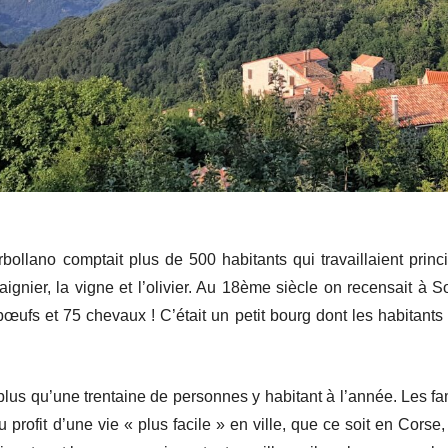
ollano comptait plus de 500 habitants qui travaillaient princ
taignier, la vigne et l’olivier. Au 18ème siècle on recensait à
ufs et 75 chevaux ! C’était un petit bourg dont les habitants 
e plus qu’une trentaine de personnes y habitant à l’année. Les fam
 profit d’une vie « plus facile » en ville, que ce soit en Corse,