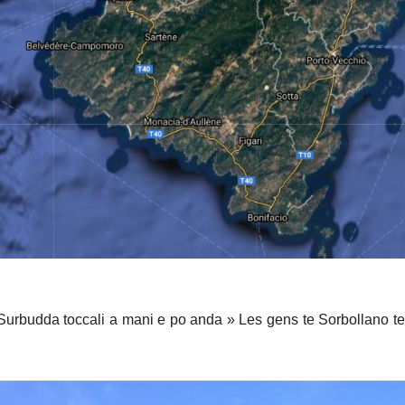
i Surbudda toccali a mani e po anda » Les gens te Sorbollano te