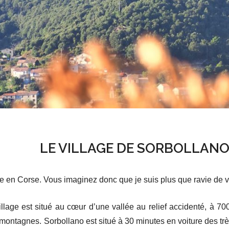
LE VILLAGE DE SORBOLLAN
ge en Corse. Vous imaginez donc que je suis plus que ravie de 
llage est situé au cœur d’une vallée au relief accidenté, à 700
ontagnes. Sorbollano est situé à 30 minutes en voiture des trè