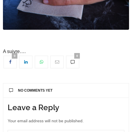
A suivre….
0
0
NO COMMENTS YET
Leave a Reply
Your email address will not be published.