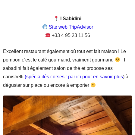
I Sabidini
Site web TripAdvisor
+33 4 95 23 11 56
Excellent restaurant également où tout est fait maison ! Le
pompon c’est le café gourmand, vraiment gourmand
! I
sabadini fait également salon de thé et propose ses
canistrelli
(spécialités corses : par ici pour en savoir plus
) à
déguster sur place ou encore à emporter