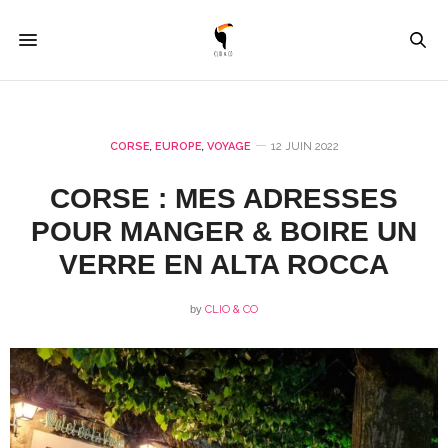
CORSE
,
EUROPE
,
VOYAGE
12 JUIN 2022
CORSE : MES ADRESSES
POUR MANGER & BOIRE UN
VERRE EN ALTA ROCCA
by
CLIO & CO