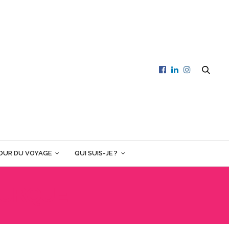
OUR DU VOYAGE
QUI SUIS-JE ?
TURQUE