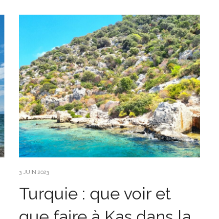
3 JUIN 2023
Turquie : que voir et
que faire à Kas dans la