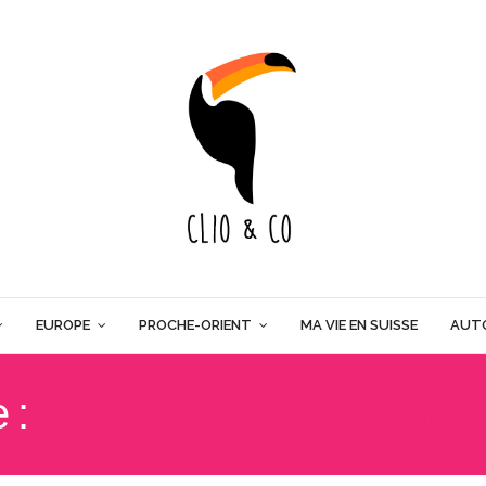
EUROPE
PROCHE-ORIENT
MA VIE EN SUISSE
AUT
e :
STATION BALNÉAIRE 