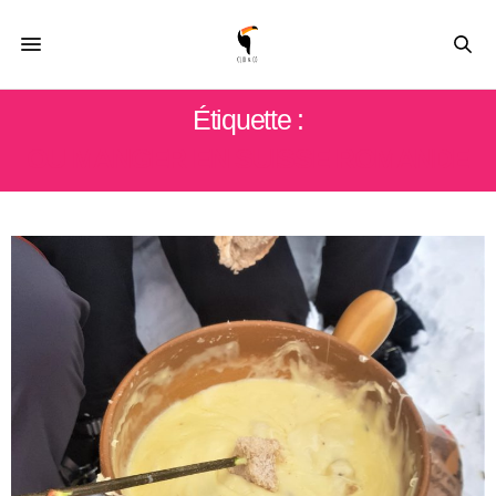
Étiquette :
OU MANGER EN SUISSE ROMANDE