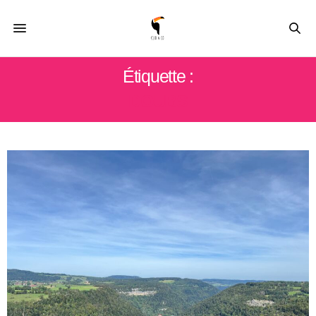
Étiquette :
DOUBS