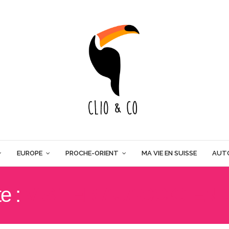
EUROPE
PROCHE-ORIENT
MA VIE EN SUISSE
AUT
te :
VISITER AJACCIO EN