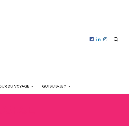
OUR DU VOYAGE
QUI SUIS-JE ?
 CORSE