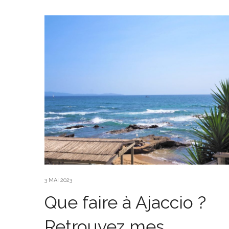
3 MAI 2023
Que faire à Ajaccio ?
Retrouvez mes