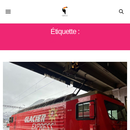
Étiquette :
SLOW TOURISME