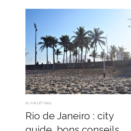
22 JUILLET 2024
Rio de Janeiro : city
guide, bons conseils