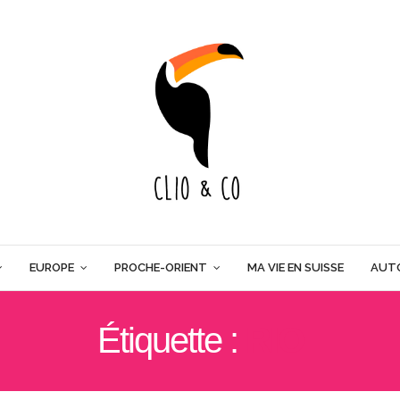
EUROPE
PROCHE-ORIENT
MA VIE EN SUISSE
AUT
Étiquette :
RIO