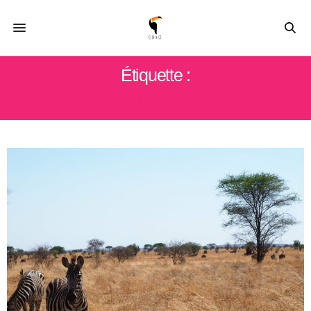
Étiquette :
PARCS NATIONAUX