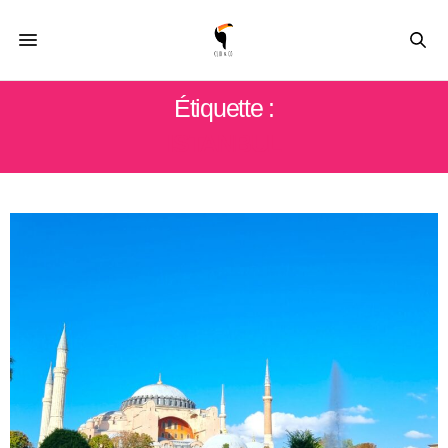
Étiquette :
ISTANBUL