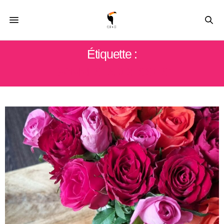
Étiquette :
BONNES ADRESSES