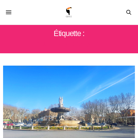
Étiquette :
AIX-EN-PROVENCE